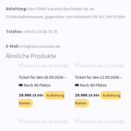
Anleitung:
Den STARS Karaoke Bus finden Sie am
Schokoladenmuseum, gegenüber vom Holzmarkt 59–65, 50676 Köln
Telefon:
+49152 24 80 70 75
E-Mail:
info@stars-karaoke.de
Ähnliche Produkte
Ticket für den 26.09.2026 –
Ticket für den 12.09.2026 –
🎟️ Noch 46 Plätze
🎟️ Noch 46 Plätze
29.90
€
Ausführung
29.90
€
Ausführung
29.90
€
29.90
€
Wählen
Wählen