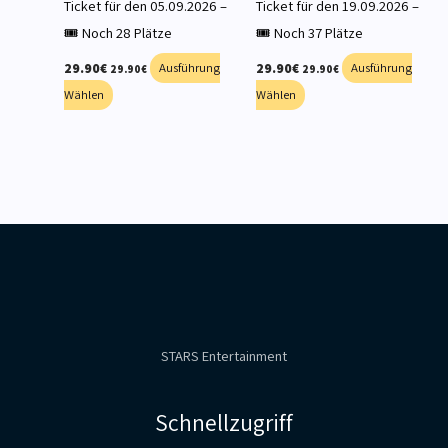
Ticket für den 05.09.2026 –
Ticket für den 19.09.2026 –
🎟️ Noch 28 Plätze
🎟️ Noch 37 Plätze
29.90
€
Ausführung
29.90
€
Ausführung
29.90
€
29.90
€
Wählen
Wählen
STARS Entertainment
Schnellzugriff