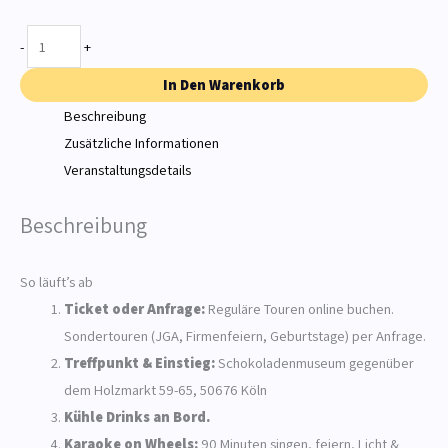
-
+
In Den Warenkorb
Beschreibung
Zusätzliche Informationen
Veranstaltungsdetails
Beschreibung
So läuft’s ab
Ticket oder Anfrage:
Reguläre Touren online buchen.
Sondertouren (JGA, Firmenfeiern, Geburtstage) per Anfrage.
Treffpunkt & Einstieg:
Schokoladenmuseum gegenüber
dem Holzmarkt 59-65, 50676 Köln
Kühle Drinks an Bord.
Karaoke on Wheels:
90 Minuten singen, feiern, Licht &