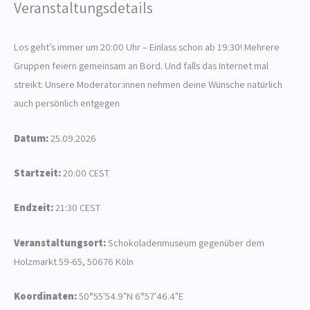
Veranstaltungsdetails
Los geht’s immer um 20:00 Uhr – Einlass schon ab 19:30! Mehrere
Gruppen feiern gemeinsam an Bord. Und falls das Internet mal
streikt: Unsere Moderator:innen nehmen deine Wünsche natürlich
auch persönlich entgegen
Datum:
25.09.2026
Startzeit:
20:00
CEST
Endzeit:
21:30
CEST
Veranstaltungsort:
Schokoladenmuseum gegenüber dem
Holzmarkt 59-65, 50676 Köln
Koordinaten:
50°55'54.9"N 6°57'46.4"E