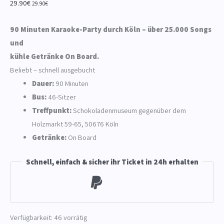
29.90
€
29.90
€
90 Minuten Karaoke-Party durch Köln – über 25.000 Songs
und
kühle Getränke On Board.
Beliebt – schnell ausgebucht
Dauer:
90 Minuten
Bus:
46-Sitzer
Treffpunkt:
Schokoladenmuseum gegenüber dem
Holzmarkt 59-65, 50676 Köln
Getränke:
On Board
Schnell, einfach & sicher ihr Ticket in 24h erhalten
Verfügbarkeit:
46 vorrätig