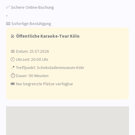
✅ Sichere Online-Buchung
•
📧 Sofortige Bestätigung
🎤
Öffentliche Karaoke-Tour Köln
📅 Datum: 25.07.2026
🕗 Uhrzeit: 20:00 Uhr
📍 Treffpunkt: Schokoladenmuseum Köln
⏱️ Dauer: 90 Minuten
🎟️ Nur begrenzte Plätze verfügbar